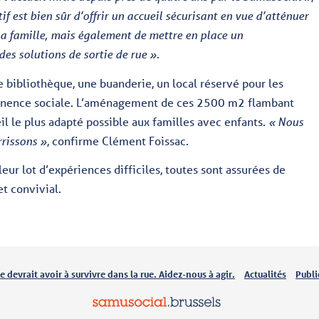
tif est bien sûr d’offrir un accueil sécurisant en vue d’atténuer
la famille, mais également de mettre en place un
es solutions de sortie de rue »
.
e bibliothèque, une buanderie, un local réservé pour les
manence sociale. L’aménagement de ces 2500 m
2
flambant
il le plus adapté possible aux familles avec enfants.
« Nous
rissons »
, confirme Clément Foissac.
leur lot d’expériences difficiles, toutes sont assurées de
et convivial.
 devrait avoir à survivre dans la rue. Aidez-nous à agir.
Actualités
Publi