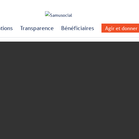
ations
Transparence
Bénéficiaires
Agir et donner