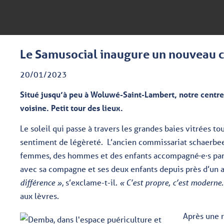
Le Samusocial inaugure un nouveau c
20/01/2023
Situé jusqu’à peu à Woluwé-Saint-Lambert, notre centr
voisine. Petit tour des lieux.
Le soleil qui passe à travers les grandes baies vitrées t
sentiment de légèreté. L’ancien commissariat schaerbee
femmes, des hommes et des enfants accompagné·e·s par 
avec sa compagne et ses deux enfants depuis près d’un 
différence »
, s’exclame-t-il
. « C’est propre, c’est modern
aux lèvres.
Après une r