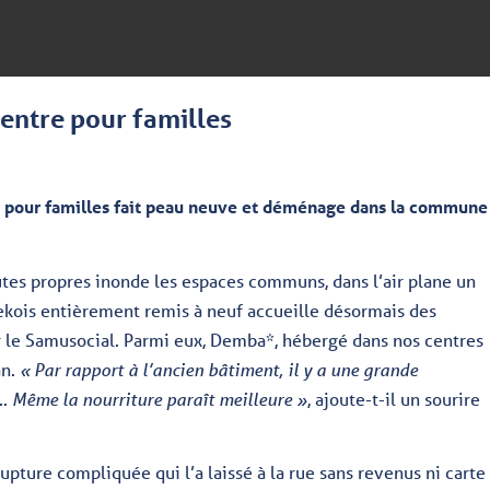
entre pour familles
e pour familles fait peau neuve et déménage dans la commune
outes propres inonde les espaces communs, dans l’air plane un
kois entièrement remis à neuf accueille désormais des
le Samusocial. Parmi eux, Demba*, hébergé dans nos centres
an.
« Par rapport à l’ancien bâtiment, il y a une grande
e… Même la nourriture paraît meilleure »
, ajoute-t-il un sourire
upture compliquée qui l’a laissé à la rue sans revenus ni carte