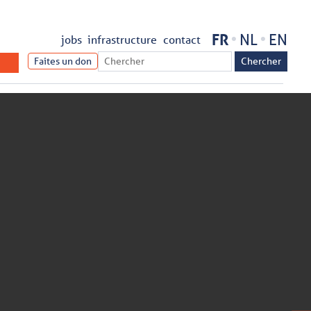
FR
NL
EN
jobs
infrastructure
contact
Faites un don