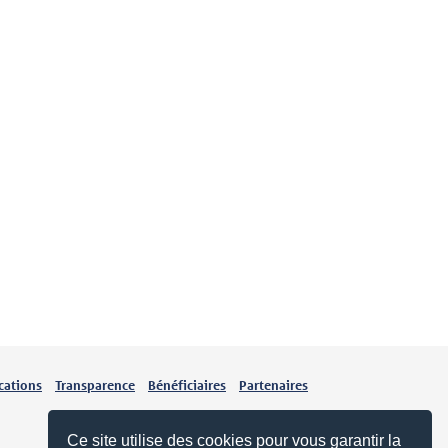
cations
Transparence
Bénéficiaires
Partenaires
Ce site utilise des cookies pour vous garantir la