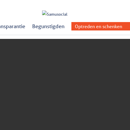
ansparantie
Begunstigden
Optreden en schenken