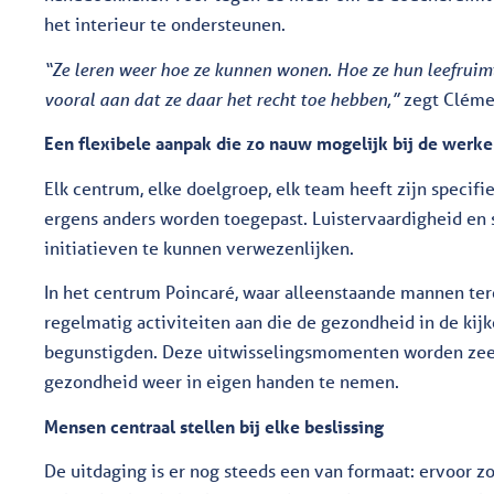
het interieur te ondersteunen.
“Ze leren weer hoe ze kunnen wonen. Hoe ze hun leefrui
vooral aan dat ze daar het recht toe hebben,”
zegt Cléme
Een flexibele aanpak die zo nauw mogelijk bij de werkel
Elk centrum, elke doelgroep, elk team heeft zijn specif
ergens anders worden toegepast. Luistervaardigheid en
initiatieven te kunnen verwezenlijken.
In het centrum Poincaré, waar alleenstaande mannen ter
regelmatig activiteiten aan die de gezondheid in de kijk
begunstigden. Deze uitwisselingsmomenten worden zee
gezondheid weer in eigen handen te nemen.
Mensen centraal stellen bij elke beslissing
De uitdaging is er nog steeds een van formaat: ervoor z