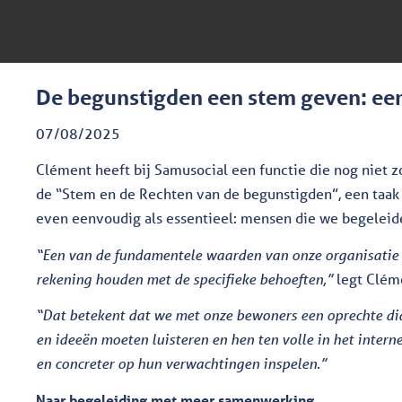
De begunstigden een stem geven: een
07/08/2025
Clément heeft bij Samusocial een functie die nog niet zo
de “Stem en de Rechten van de begunstigden”, een taak di
even eenvoudig als essentieel: mensen die we begeleiden
“Een van de fundamentele waarden van onze organisatie is
rekening houden met de specifieke behoeften,”
legt Cléme
“Dat betekent dat we met onze bewoners een oprechte di
en ideeën moeten luisteren en hen ten volle in het intern
en concreter op hun verwachtingen inspelen.”
Naar begeleiding met meer samenwerking