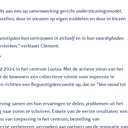
rkt aan een op samenwerking gericht ondersteuningsmodel.
tellen, door te steunen op eigen middelen en door te kiezen
gunstigden hun vertrouwen in zichzelf en in hun vaardigheden
rsterken,”
verklaart Clément.
”
d 2024 in het centrum Louiza. Met de actieve steun van het
 de bewoners een collectieve ruimte voor expressie te
 en richtten een Begunstigdencomité op, dat ze
“Van mond tot
ving samen om hun ervaringen te delen, problemen uit het
g naar voren te schuiven. Enkele van de eerste resultaten: een
u van toepassing in het centrum; bestelling van
 te verbeteren; verzoeken aan partners om de renovatie va