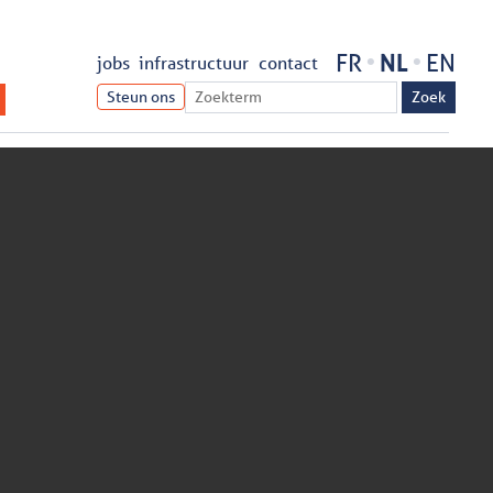
FR
NL
EN
jobs
infrastructuur
contact
Steun ons